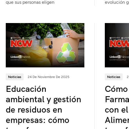
que sus personas eligen
evolución g
Noticias
2
Noticias
24 De Noviembre De 2025
Cómo 
Educación
Farma
ambiental y gestión
con e
de residuos en
Alime
empresas: cómo