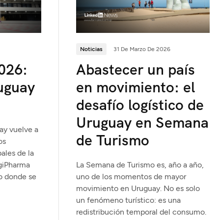
Noticias
31 De Marzo De 2026
026:
Abastecer un país
ruguay
en movimiento: el
desafío logístico de
Uruguay en Semana
uay vuelve a
de Turismo
os
ales de la
ogiPharma
La Semana de Turismo es, año a año,
o donde se
uno de los momentos de mayor
movimiento en Uruguay. No es solo
un fenómeno turístico: es una
redistribución temporal del consumo.