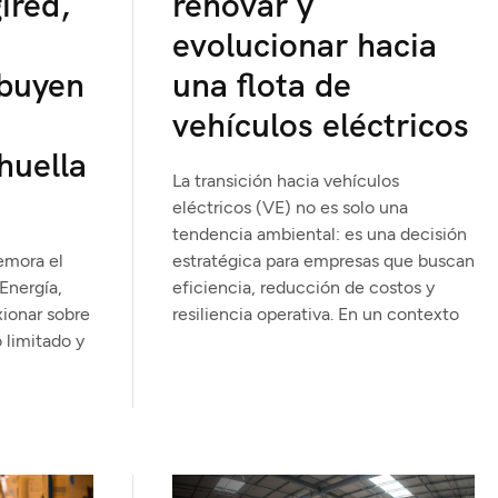
ired,
renovar y
evolucionar hacia
ibuyen
una flota de
vehículos eléctricos
huella
La transición hacia vehículos
eléctricos (VE) no es solo una
tendencia ambiental: es una decisión
emora el
estratégica para empresas que buscan
Energía,
eficiencia, reducción de costos y
xionar sobre
resiliencia operativa. En un contexto
 limitado y