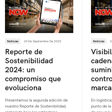
Noticias
24 De Septiembre De 2025
Noticias
2
Reporte de
Visibi
Sostenibilidad
caden
2024: un
sumini
compromiso que
contro
evoluciona
marca 
Presentamos la segunda edición de
En logístic
nuestro Reporte de Sostenibilidad,
punto de la