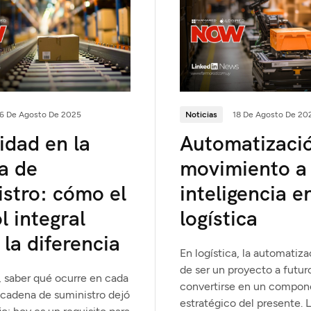
6 De Agosto De 2025
Noticias
18 De Agosto De 20
lidad en la
Automatizació
a de
movimiento a 
stro: cómo el
inteligencia e
l integral
logística
la diferencia
En logística, la automatiza
de ser un proyecto a futur
a, saber qué ocurre en cada
convertirse en un compon
 cadena de suministro dejó
estratégico del presente. 