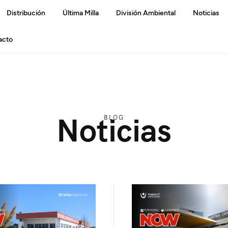
Distribución
Última Milla
División Ambiental
Noticias
acto
Noticias
BLOG