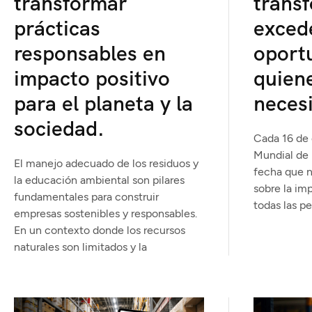
trans
transformar
exced
prácticas
oport
responsables en
quien
impacto positivo
necesi
para el planeta y la
sociedad.
Cada 16 de 
Mundial de 
El manejo adecuado de los residuos y
fecha que no
la educación ambiental son pilares
sobre la im
fundamentales para construir
todas las p
empresas sostenibles y responsables.
En un contexto donde los recursos
naturales son limitados y la