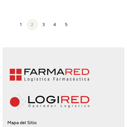
1
2
3
4
5
Mapa del Sitio