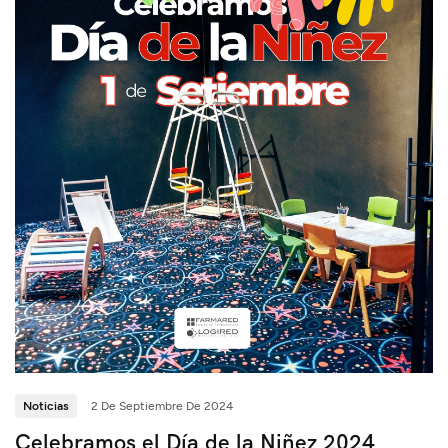
Noticias
2 De Septiembre De 2024
Celebramos el Día de la Niñez 2024