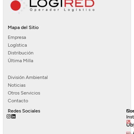
Mapa del Sitio
Empresa
Logística
Distribución
Última Milla
División Ambiental
Noticias
Otros Servicios
Contacto
Redes Sociales
Nue
Con
Ins
Ub