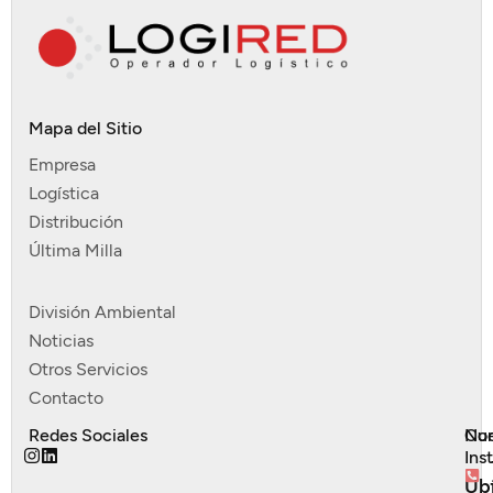
Mapa del Sitio
Empresa
Logística
Distribución
Última Milla
División Ambiental
Noticias
Otros Servicios
Contacto
Redes Sociales
Nue
Con
Ins
Ub