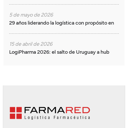
5 de mayo de 2026
29 años liderando la logística con propósito en
15 de abril de 2026
LogiPharma 2026: el salto de Uruguay a hub