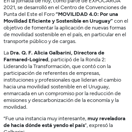
En la jornada de hoy, como parte de EXPOCARGA
2021, se desarrolló en el Centro de Convenciones de
Punta del Este el Foro
“MOVILIDAD 4.0: Por una
Movilidad Eficiente y Sostenible en Uruguay”
con el
objetivo de fomentar la aplicación de nuevas formas
de movilidad sostenible en el país, en particular en el
transporte público y de cargas.
La
Dra. Q. F. Alicia Galbarini, Directora de
Farmared-Logired
, participó de la Ronda 2:
Liderando la Transformación, que contó con la
participación de referentes de empresas,
instituciones y profesionales que lideran el cambio
hacia una movilidad sostenible en el Uruguay,
enmarcada en un compromiso por la reducción de
emisiones y descarbonización de la economía y la
movilidad.
“Fue una instancia muy interesante,
muy reveladora
de hacia dónde está yendo el país
”, expresó la