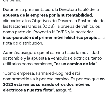
Galbarini.
Durante su presnentación, la Directora habló de la
apuesta de la empresa por la sustentabilidad
,
alineados a los Objetivos de Desarrollo Sostenible de
las Naciones Unidas (ODS), la prueba de vehículos
como parte del Proyecto MOVÉS y la posterior
incorporación del primer móvil eléctrico propio
a la
flota de distribución.
Además, aseguró que el camino hacia la movilidad
sostenible y la apuesta a vehículos eléctricos, tanto
utilitarios como camiones,
“es un camino de ida”
.
“Como empresa, Farmared-Logired está
comprometida a ir por ese camino. Es por eso que
en
2022 estaremos sumando otros dos móviles
eléctricos a nuestra flota
”, aseguró.