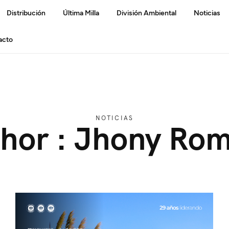
Distribución
Última Milla
División Ambiental
Noticias
acto
NOTICIAS
hor : Jhony Ro